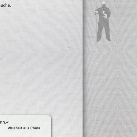
Suche.
ann.
«
Weisheit aus China