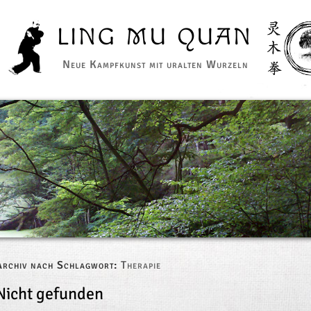
LING MU QUAN
Neue Kampfkunst mit uralten Wurzeln
Archiv nach Schlagwort:
Therapie
Nicht gefunden