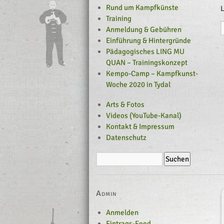
Rund um Kampfkünste
L
Training
Anmeldung & Gebühren
Einführung & Hintergründe
Pädagogisches LING MU
QUAN – Trainingskonzept
Kempo-Camp – Kampfkunst-
Woche 2020 in Tydal
Arts & Fotos
Videos (YouTube-Kanal)
Kontakt & Impressum
Datenschutz
Admin
Anmelden
Eintrags-Feed