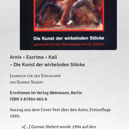
Arnis • Escrima • Kali
– Die Kunst der wirbelnden Stöcke
Lehrbuch für den Stockkampf
von Gunnar Siebert
Erschienen im Verlag Weinmann, Berlin
ISBN 3-87892-063-6
Auszug aus dem Cover-Text über den Autor, Erstauflage
1995:
»[…] Gunnar Siebert wurde 1994 auf den