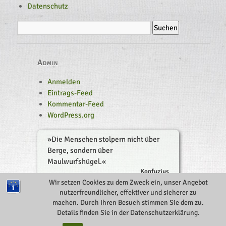
Datenschutz
Admin
Anmelden
Eintrags-Feed
Kommentar-Feed
WordPress.org
»
Die Menschen stolpern nicht über
Berge, sondern über
Maulwurfshügel.
«
Konfuzius
Wir setzen Cookies zu dem Zweck ein, unser Angebot
nutzerfreundlicher, effektiver und sicherer zu
machen. Durch Ihren Besuch stimmen Sie dem zu.
LING MU QUAN
Proudly powered by WordPress
Details finden Sie in der Datenschutzerklärung.