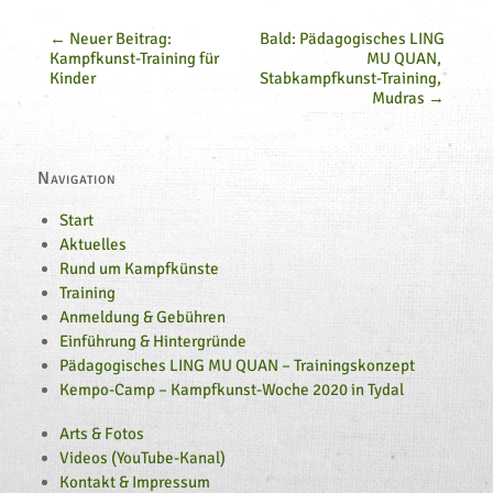
←
 Neuer Beitrag: 
Bald: Pädagogisches LING 
Kampfkunst-Training für 
MU QUAN, 
Kinder
Stabkampfkunst-Training, 
Mudras 
→
Navigation
Start
Aktuelles
Rund um Kampfkünste
Training
Anmeldung & Gebühren
Einführung & Hintergründe
Pädagogisches LING MU QUAN – Trainingskonzept
Kempo-Camp – Kampfkunst-Woche 2020 in Tydal
Arts & Fotos
Videos (YouTube-Kanal)
Kontakt & Impressum