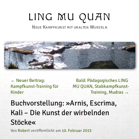
LING MU QUAN
Neue Kampfkunst mit uralten Wurzeln
←
 Neuer Beitrag: 
Bald: Pädagogisches LING 
Kampfkunst-Training für 
MU QUAN, Stabkampfkunst-
Kinder
Training, Mudras 
→
Buchvorstellung: »Arnis, Escrima,
Kali – Die Kunst der wirbelnden
Stöcke«
Von
Robert
veröffentlicht am
10. Februar 2015