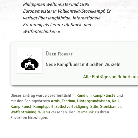
Philippinen Weltmeister und 1995
Europameister in Vollkontakt-Stockkampf. Er
verfügt über langjährige, internationale
Erfahrung als Lehrer für Stock- und
Waffentechniken.«
Über Robert
Neue Kampfkunst mit uralten Wurzeln
									Alle Einträge von Robert 
Dieser Eintrag wurde veröffentlicht in
Rund um Kampfkünste
und
mit den Schlagwörtern
Arnis
,
Escrima
,
Hintergrundwissen
,
Kali
,
Kampfkunst
,
Kampfsport
,
Selbstverteidigung
,
Stile
,
Stockkampf
,
Waffentraining
,
Wushu
versehen. Den
Permalink
zu Ihren
Favoriten hinzufügen.