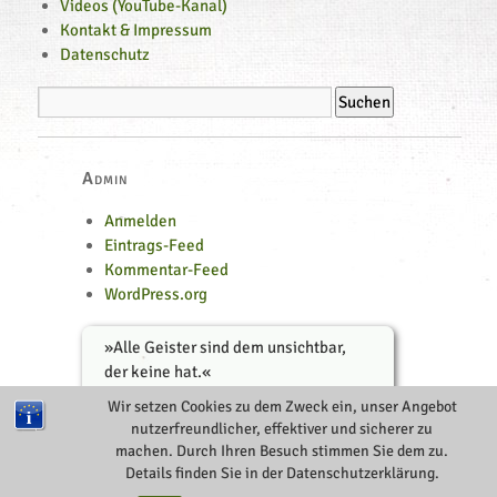
Videos (YouTube-Kanal)
Kontakt & Impressum
Datenschutz
Admin
Anmelden
Eintrags-Feed
Kommentar-Feed
WordPress.org
»
Alle Geister sind dem unsichtbar,
der keine hat.
«
Arthur Schopenhauer
Wir setzen Cookies zu dem Zweck ein, unser Angebot
nutzerfreundlicher, effektiver und sicherer zu
machen. Durch Ihren Besuch stimmen Sie dem zu.
LING MU QUAN
Proudly powered by WordPress
Details finden Sie in der Datenschutzerklärung.