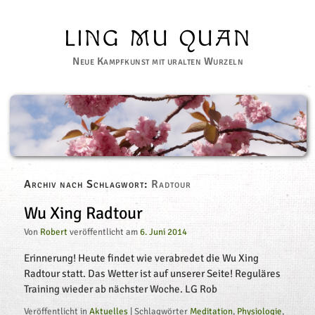
LING MU QUAN
Neue Kampfkunst mit uralten Wurzeln
Archiv nach Schlagwort:
Radtour
Wu Xing Radtour
Von
Robert
veröffentlicht am
6. Juni 2014
Erinnerung! Heute findet wie verabredet die Wu Xing
Radtour statt. Das Wetter ist auf unserer Seite! Reguläres
Training wieder ab nächster Woche. LG Rob
Veröffentlicht in
Aktuelles
|
Schlagwörter
Meditation
,
Physiologie
,