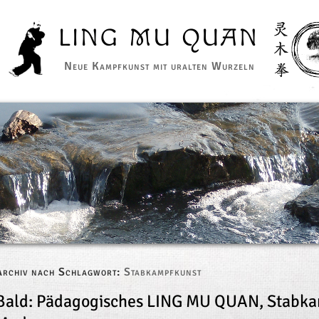
LING MU QUAN
Neue Kampfkunst mit uralten Wurzeln
Archiv nach Schlagwort:
Stabkampfkunst
Bald: Pädagogisches LING MU QUAN, Stabka