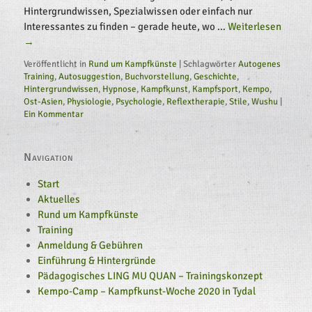
Hintergrundwissen, Spezialwissen oder einfach nur
Interessantes zu finden – gerade heute, wo …
Weiterlesen 
→
Veröffentlicht in
Rund um Kampfkünste
|
Schlagwörter
Autogenes 
Training
,
Autosuggestion
,
Buchvorstellung
,
Geschichte
,
Hintergrundwissen
,
Hypnose
,
Kampfkunst
,
Kampfsport
,
Kempo
,
Ost-Asien
,
Physiologie
,
Psychologie
,
Reflextherapie
,
Stile
,
Wushu
|
Ein Kommentar
Navigation
Start
Aktuelles
Rund um Kampfkünste
Training
Anmeldung & Gebühren
Einführung & Hintergründe
Pädagogisches LING MU QUAN – Trainingskonzept
Kempo-Camp – Kampfkunst-Woche 2020 in Tydal