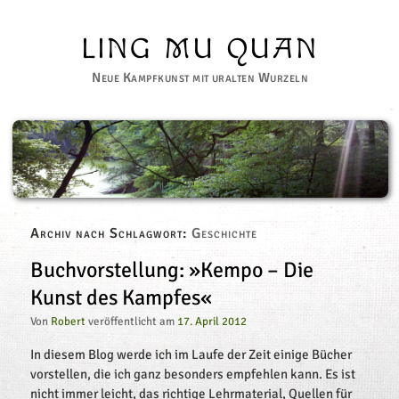
LING MU QUAN
Neue Kampfkunst mit uralten Wurzeln
Archiv nach Schlagwort:
Geschichte
Buchvorstellung: »Kempo – Die 
Kunst des Kampfes«
Von
Robert
veröffentlicht am
17. April 2012
In diesem Blog werde ich im Laufe der Zeit einige Bücher
vorstellen, die ich ganz besonders empfehlen kann. Es ist
nicht immer leicht, das richtige Lehrmaterial, Quellen für