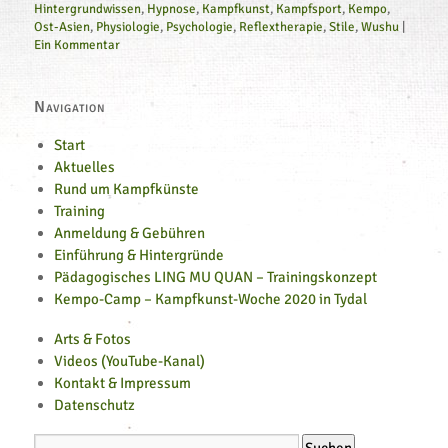
Hintergrundwissen
,
Hypnose
,
Kampfkunst
,
Kampfsport
,
Kempo
,
Ost-Asien
,
Physiologie
,
Psychologie
,
Reflextherapie
,
Stile
,
Wushu
|
Ein Kommentar
Navigation
Start
Aktuelles
Rund um Kampfkünste
Training
Anmeldung & Gebühren
Einführung & Hintergründe
Pädagogisches LING MU QUAN – Trainingskonzept
Kempo-Camp – Kampfkunst-Woche 2020 in Tydal
Arts & Fotos
Videos (YouTube-Kanal)
Kontakt & Impressum
Datenschutz