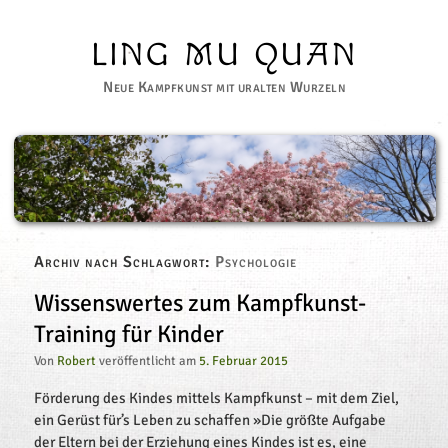
LING MU QUAN
Neue Kampfkunst mit uralten Wurzeln
Archiv nach Schlagwort:
Psychologie
Wissenswertes zum Kampfkunst-
Training für Kinder
Von
Robert
veröffentlicht am
5. Februar 2015
Förderung des Kindes mittels Kampfkunst – mit dem Ziel,
ein Gerüst für’s Leben zu schaffen »Die größte Aufgabe
der Eltern bei der Erziehung eines Kindes ist es, eine