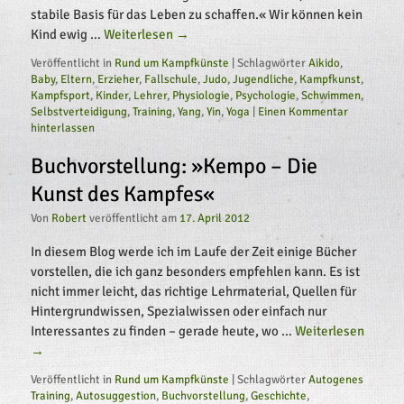
stabile Basis für das Leben zu schaffen.« Wir können kein
Kind ewig …
Weiterlesen 
→
Veröffentlicht in
Rund um Kampfkünste
|
Schlagwörter
Aikido
,
Baby
,
Eltern
,
Erzieher
,
Fallschule
,
Judo
,
Jugendliche
,
Kampfkunst
,
Kampfsport
,
Kinder
,
Lehrer
,
Physiologie
,
Psychologie
,
Schwimmen
,
Selbstverteidigung
,
Training
,
Yang
,
Yin
,
Yoga
|
Einen Kommentar 
hinterlassen
Buchvorstellung: »Kempo – Die 
Kunst des Kampfes«
Von
Robert
veröffentlicht am
17. April 2012
In diesem Blog werde ich im Laufe der Zeit einige Bücher
vorstellen, die ich ganz besonders empfehlen kann. Es ist
nicht immer leicht, das richtige Lehrmaterial, Quellen für
Hintergrundwissen, Spezialwissen oder einfach nur
Interessantes zu finden – gerade heute, wo …
Weiterlesen 
→
Veröffentlicht in
Rund um Kampfkünste
|
Schlagwörter
Autogenes 
Training
,
Autosuggestion
,
Buchvorstellung
,
Geschichte
,