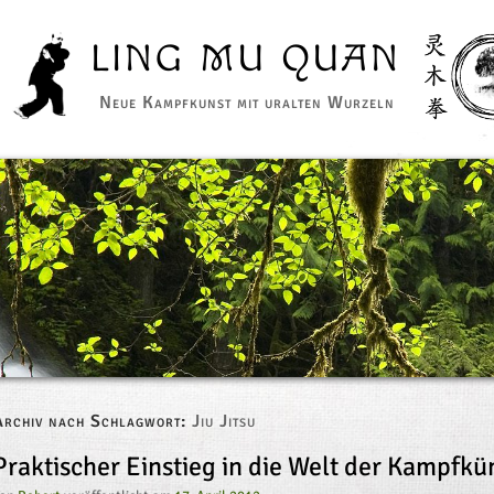
LING MU QUAN
Neue Kampfkunst mit uralten Wurzeln
Archiv nach Schlagwort:
Jiu Jitsu
Praktischer Einstieg in die Welt der Kampfkü